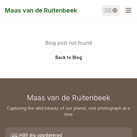
Maas van de Ruitenbeek
🇸🇪
Blog post not found
Back to Blog
Maas van de Ruitenbeek
Capturing the wild beauty of our planet, one photograph at a
time
Håll dig uppdaterad