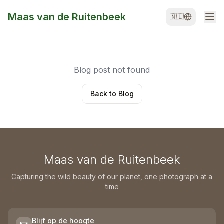
Maas van de Ruitenbeek
🇳🇱
Blog post not found
Back to Blog
Maas van de Ruitenbeek
Capturing the wild beauty of our planet, one photograph at a
time
Blijf op de hoogte